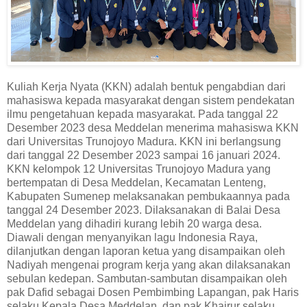
Kuliah Kerja Nyata (KKN) adalah bentuk pengabdian dari
mahasiswa kepada masyarakat dengan sistem pendekatan
ilmu pengetahuan kepada masyarakat. Pada tanggal 22
Desember 2023 desa Meddelan menerima mahasiswa KKN
dari Universitas Trunojoyo Madura. KKN ini berlangsung
dari tanggal 22 Desember 2023 sampai 16 januari 2024.
KKN kelompok 12 Universitas Trunojoyo Madura yang
bertempatan di Desa Meddelan, Kecamatan Lenteng,
Kabupaten Sumenep melaksanakan pembukaannya pada
tanggal 24 Desember 2023. Dilaksanakan di Balai Desa
Meddelan yang dihadiri kurang lebih 20 warga desa.
Diawali dengan menyanyikan lagu Indonesia Raya,
dilanjutkan dengan laporan ketua yang disampaikan oleh
Nadiyah mengenai program kerja yang akan dilaksanakan
sebulan kedepan. Sambutan-sambutan disampaikan oleh
pak Dafid sebagai Dosen Pembimbing Lapangan, pak Haris
selaku Kepala Desa Meddelan, dan pak Khairur selaku